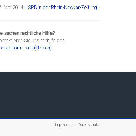
7. Mai 2014:
LSPB in der Rhein-Neckar-Zeitung!
e suchen rechtliche Hilfe?
ntaktieren Sie uns mithilfe des
ntaktformulars (klicken)!
Impressum
Datenschutz