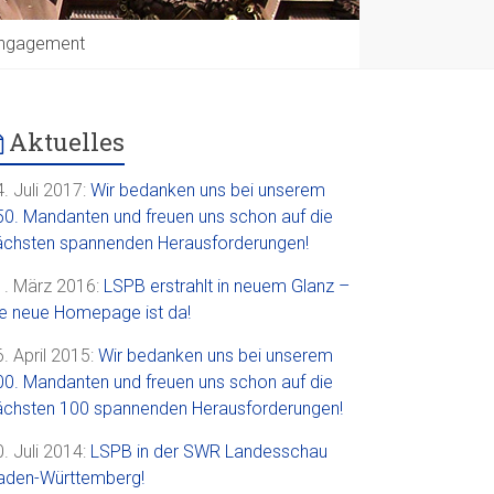
ngagement
Aktuelles
. Juli 2017:
Wir bedanken uns bei unserem
50. Mandanten und freuen uns schon auf die
ächsten spannenden Herausforderungen!
1. März 2016:
LSPB erstrahlt in neuem Glanz –
ie neue Homepage ist da!
. April 2015:
Wir bedanken uns bei unserem
00. Mandanten und freuen uns schon auf die
ächsten 100 spannenden Herausforderungen!
. Juli 2014:
LSPB in der SWR Landesschau
aden-Württemberg!