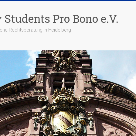
 Students Pro Bono e.V.
che Rechtsberatung in Heidelberg