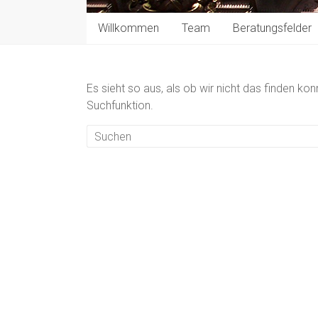
Willkommen
Team
Beratungsfelder
Es sieht so aus, als ob wir nicht das finden ko
Suchfunktion.